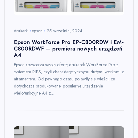
drukarki
epson
25 września, 2024
Epson WorkForce Pro EP-C800RDW i EM-
C800RDWF – premiera nowych urządzeń
A4
Epson rozszerza swoją ofertę drukarek WorkForce Pro z
systemem RIPS, czyli charakterystycznymi dużymi workami z
atramentem. Od pewnego czasu pojawiły się wieści, że
dotychczas produkowane, popularne urządzenie
wielofunkcyjne A4 z…