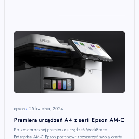
epson
25 kwietnia, 2024
Premiera urządzeń A4 z serii Epson AM-C
Po zeszłorocznej premierze urządzeń WorkForce
Enterprise AM-C Epson postanowił rozszerzyć swoją ofertę