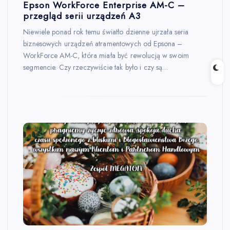
Epson WorkForce Enterprise AM-C –
przegląd serii urządzeń A3
Niewiele ponad rok temu światło dzienne ujrzała seria
biznesowych urządzeń atramentowych od Epsona –
WorkForce AM-C, która miała być rewolucją w swoim
segmencie. Czy rzeczywiście tak było i czy są…