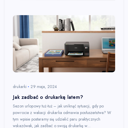
drukarki
29 maja, 2024
Jak zadbać o drukarkę latem?
Sezon urlopowy tuż-tuż – jak uniknąć sytuacji, gdy po
powrocie z wakacji drukarka odmawia posłuszeństwa? W
tym wpisie postaramy się udzielić paru praktycznych
wskazówek, jak zadbać o swoją drukarkę w…