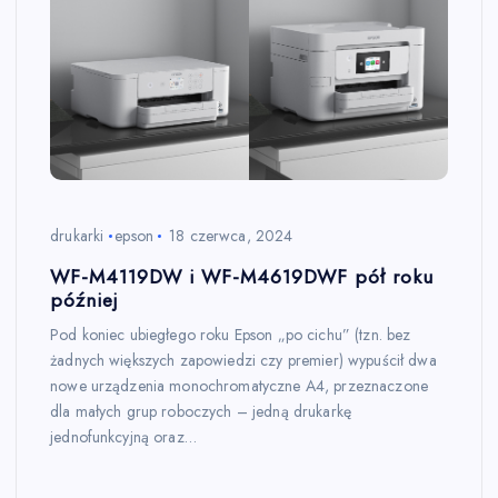
drukarki
epson
18 czerwca, 2024
WF-M4119DW i WF-M4619DWF pół roku
później
Pod koniec ubiegłego roku Epson „po cichu” (tzn. bez
żadnych większych zapowiedzi czy premier) wypuścił dwa
nowe urządzenia monochromatyczne A4, przeznaczone
dla małych grup roboczych – jedną drukarkę
jednofunkcyjną oraz…