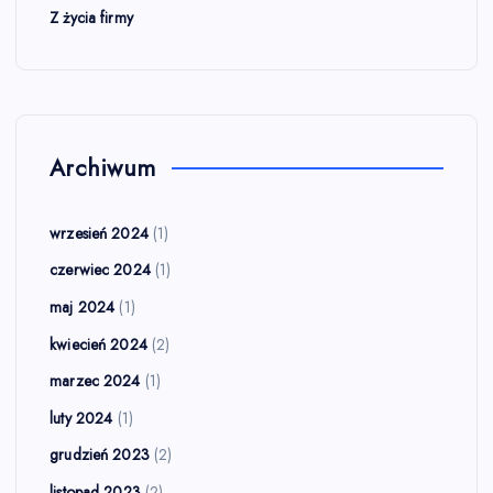
ó
Z życia firmy
w
Archiwum
wrzesień 2024
(1)
czerwiec 2024
(1)
maj 2024
(1)
kwiecień 2024
(2)
marzec 2024
(1)
luty 2024
(1)
grudzień 2023
(2)
listopad 2023
(2)